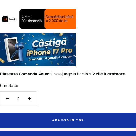
Plaseaza Comanda Acum
si va ajunge la tine in
1-2 zile lucratoare.
Cantitate:
Scade
Creste
cantitatea
Cantitatea
ADAUGA IN COS