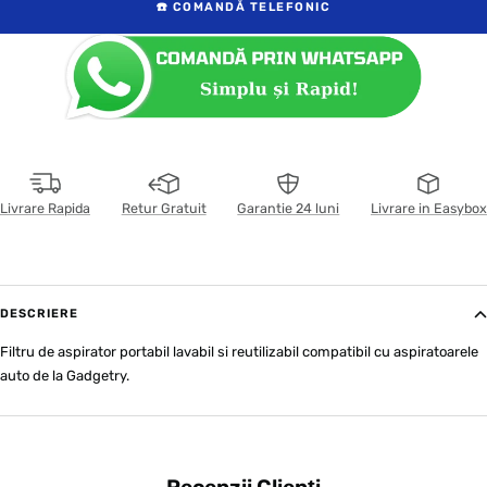
☎️ COMANDĂ TELEFONIC
Livrare Rapida
Retur Gratuit
Garantie 24 luni
Livrare in Easybox
DESCRIERE
Filtru de aspirator portabil lavabil si reutilizabil compatibil cu aspiratoarele
auto de la Gadgetry.