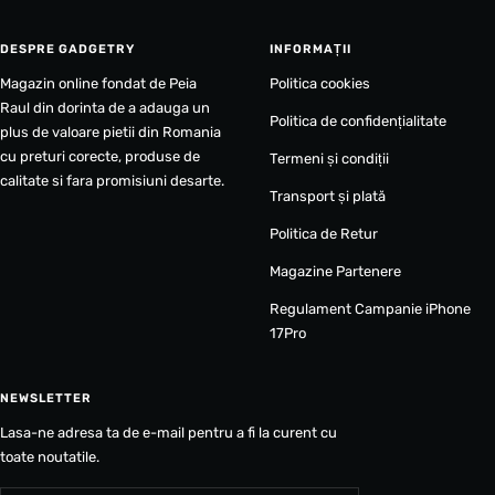
DESPRE GADGETRY
INFORMAȚII
Magazin online fondat de Peia
Politica cookies
Raul din dorinta de a adauga un
Politica de confidențialitate
plus de valoare pietii din Romania
cu preturi corecte, produse de
Termeni și condiții
calitate si fara promisiuni desarte.
Transport și plată
Politica de Retur
Magazine Partenere
Regulament Campanie iPhone
17Pro
NEWSLETTER
Lasa-ne adresa ta de e-mail pentru a fi la curent cu
toate noutatile.